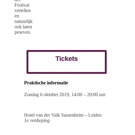
Festival
vertellen
en
natuurlijk
ook laten
proeven.
Tickets
Praktische informatie
Zondag 6 oktober 2019, 14:00 – 20:00 uur
Hotel van der Valk Sassenheim – Leiden
1e verdieping