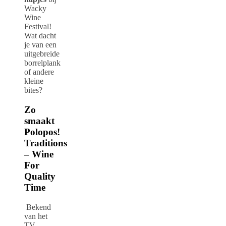
Wacky
Wine
Festival!
Wat dacht
je van een
uitgebreide
borrelplank
of andere
kleine
bites?
Zo
smaakt
Polopos!
Traditions
– Wine
For
Quality
Time
Bekend
van het
TV