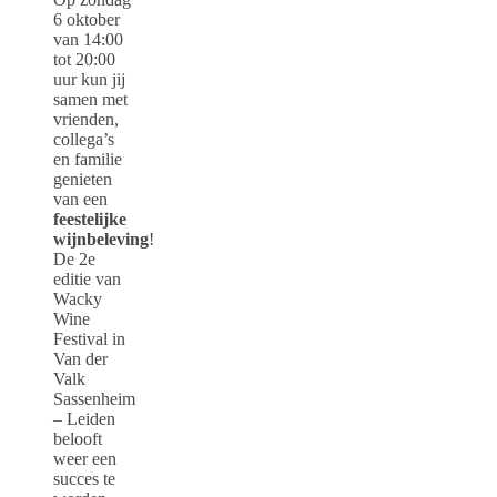
6 oktober
van 14:00
tot 20:00
uur kun jij
samen met
vrienden,
collega’s
en familie
genieten
van een
feestelijke
wijnbeleving
!
De 2e
editie van
Wacky
Wine
Festival in
Van der
Valk
Sassenheim
– Leiden
belooft
weer een
succes te